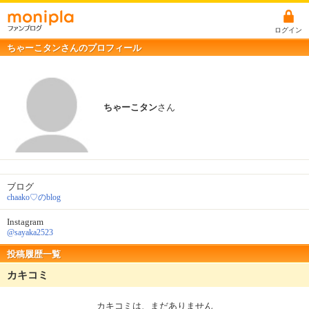
ログイン
ちゃーこタンさんのプロフィール
ちゃーこタン
さん
ブログ
chaako♡のblog
Instagram
@sayaka2523
投稿履歴一覧
カキコミ
カキコミは、まだありません