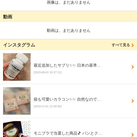
画像は、まだありません
動画
動画は、まだありません
インスタグラム
すべて見る
最近追加したサプリ✨✨ 日本の基準…
[2019-08-03 10:37:31]
箱も可愛いカラコン✨✨ 自然なので…
[2018-11-01 22:49:46]
モニプラで当選した商品🎵 パンとク…