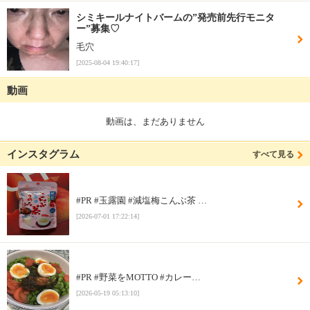
シミキールナイトバームの”発売前先行モニタ
ー”募集♡
毛穴
[2025-08-04 19:40:17]
動画
動画は、まだありません
インスタグラム
すべて見る
#PR #玉露園 #減塩梅こんぶ茶 …
[2026-07-01 17:22:14]
#PR #野菜をMOTTO #カレー…
[2026-05-19 05:13:10]