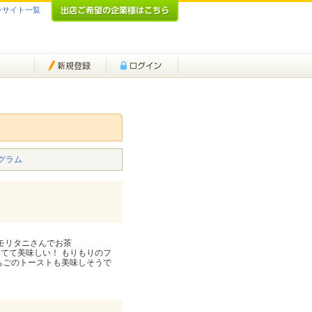
ンサイト一覧
グラム
 モリタニさんでお茶
さりしてて美味しい！ もりもりのフ
ちごのトーストも美味しそうで