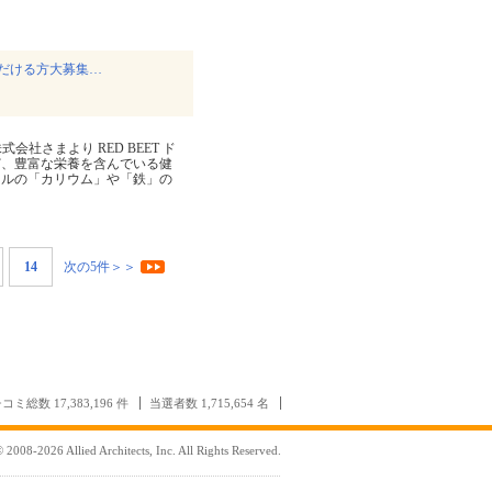
だける方大募集…
式会社さまより RED BEET ド
ど、豊富な栄養を含んでいる健
ラルの「カリウム」や「鉄」の
14
次の5件＞＞
コミ総数 17,383,196 件
当選者数 1,715,654 名
 2008-2026 Allied Architects, Inc. All Rights Reserved.