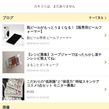
カキコミは、まだありません
ブログ
すべて見る
瓶ビールがもっとうまくなる！【瓶専用ビールフ
ォーマー】
瓶ビール専用 ビールファーマー
[2018-09-24 14:24:17]
【レシピ募集】スープジャーでほったらかし楽チ
ンレシピ教えてね♪
まるごとダシキューブ
[2018-08-29 16:21:22]
こだわりの”低刺激”と”保湿力” 時短スキンケア
コスメ3点セット モニター募集2
PUFE
[2018-07-13 16:47:10]
画像