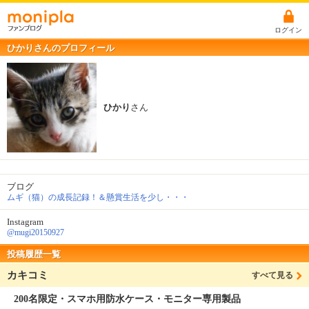
ログイン
ひかりさんのプロフィール
ひかり
さん
ブログ
ムギ（猫）の成長記録！＆懸賞生活を少し・・・
Instagram
@mugi20150927
投稿履歴一覧
カキコミ
すべて見る
200名限定・スマホ用防水ケース・モニター専用製品