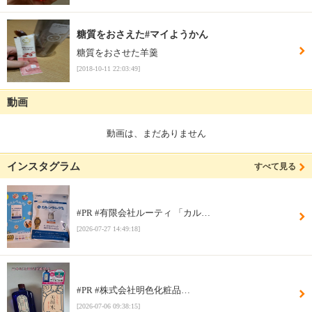
糖質をおさえた#マイようかん
糖質をおさせた羊羹
[2018-10-11 22:03:49]
動画
動画は、まだありません
インスタグラム
すべて見る
#PR #有限会社ルーティ 「カル…
[2026-07-27 14:49:18]
#PR #株式会社明色化粧品…
[2026-07-06 09:38:15]