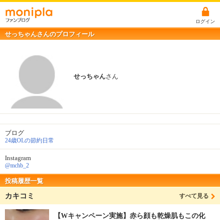
ログイン
せっちゃんさんのプロフィール
せっちゃん
さん
ブログ
24歳OLの節約日常
Instagram
@mchb_2
投稿履歴一覧
カキコミ
すべて見る
【Wキャンペーン実施】赤ら顔も乾燥肌もこの化