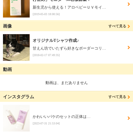
新生児から使える！アロベビーＵＶモイ…
[2019-05-03 18:00:56]
画像
すべて見る
オリジナルTシャツ作成♪
甘えん坊でいたずら好きなボーダーコリ…
[2018-02-17 07:49:35]
動画
動画は、まだありません
インスタグラム
すべて見る
かわいいパケのセットの正体は…
[2023-07-31 21:53:04]