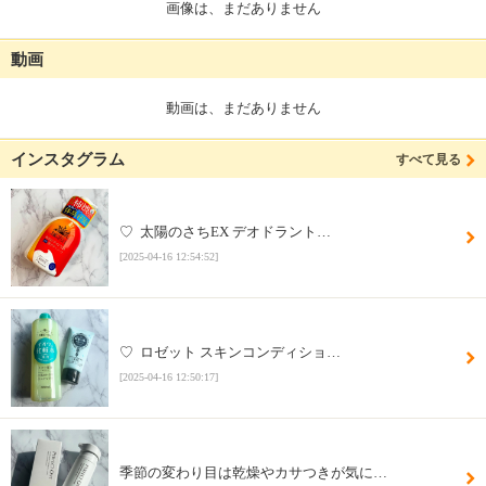
画像は、まだありません
動画
動画は、まだありません
インスタグラム
すべて見る
♡ ⁡ 太陽のさちEX デオドラント…
[2025-04-16 12:54:52]
♡ ⁡ ロゼット スキンコンディショ…
[2025-04-16 12:50:17]
季節の変わり目は乾燥やカサつきが気に…