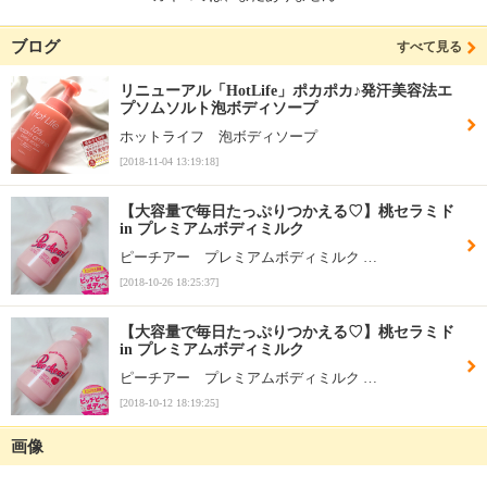
ブログ
すべて見る
リニューアル「HotLife」ポカポカ♪発汗美容法エ
プソムソルト泡ボディソープ
ホットライフ 泡ボディソープ
[2018-11-04 13:19:18]
【大容量で毎日たっぷりつかえる♡】桃セラミド
in プレミアムボディミルク
ピーチアー プレミアムボディミルク …
[2018-10-26 18:25:37]
【大容量で毎日たっぷりつかえる♡】桃セラミド
in プレミアムボディミルク
ピーチアー プレミアムボディミルク …
[2018-10-12 18:19:25]
画像