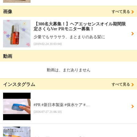
画像
すべて見る
【300名大募集！】ヘアエッセンスオイル期間限
定さくらVer PRモニター募集！
少量でもサラサラ、まとまりのある髪に
[2019-02-24 20:03:04]
動画
動画は、まだありません
インスタグラム
すべて見る
#PR #新日本製薬 #保水ケア #…
[2026-07-27 21:06:10]