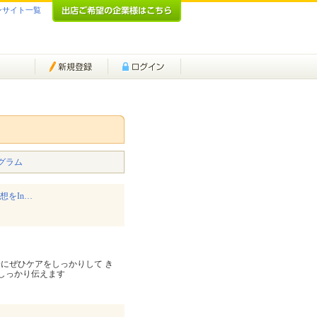
ンサイト一覧
グラム
想をIn…
会にぜひケアをしっかりして き
をしっかり伝えます