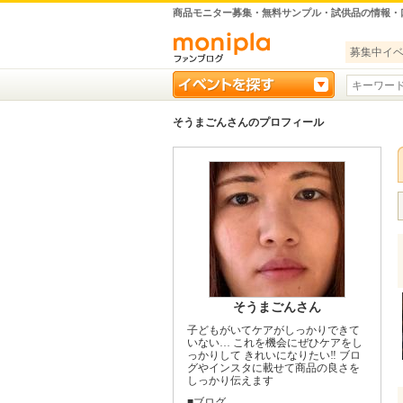
商品モニター募集・無料サンプル・試供品の情報・
募集中イ
そうまごんさんのプロフィール
そうまごんさん
子どもがいてケアがしっかりできて
いない… これを機会にぜひケアをし
っかりして きれいになりたい‼︎ ブロ
グやインスタに載せて商品の良さを
しっかり伝えます
■ブログ