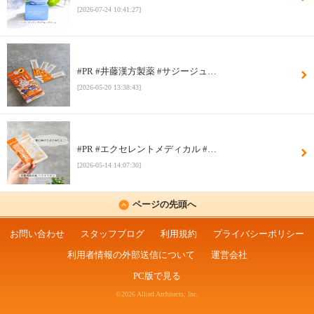
[2026-07-24 10:41:27]
#PR #井藤漢方製薬 #サジージュ…
[2026-05-20 13:38:43]
#PR #エクセレントメディカル #…
[2026-05-14 14:07:30]
ページの先頭へ
お問い合わせ
スタッフブログ
利用規約
プライバシーポリシー
利用者情報の外部送信について
運営会社
PC版で見る
©2026 Allied Architects, Inc.