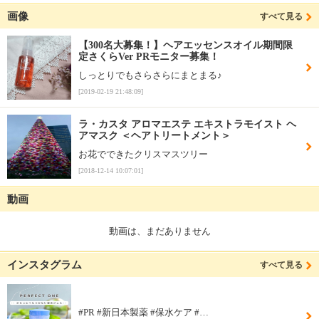
画像
すべて見る
【300名大募集！】ヘアエッセンスオイル期間限
定さくらVer PRモニター募集！
しっとりでもさらさらにまとまる♪
[2019-02-19 21:48:09]
ラ・カスタ アロマエステ エキストラモイスト ヘ
アマスク ＜ヘアトリートメント＞
お花でできたクリスマスツリー
[2018-12-14 10:07:01]
動画
動画は、まだありません
インスタグラム
すべて見る
#PR #新日本製薬 #保水ケア #…