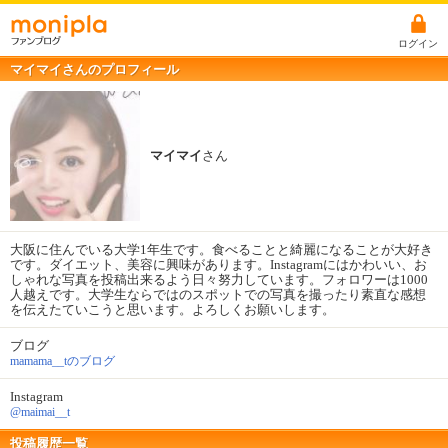
ログイン
マイマイさんのプロフィール
マイマイ
さん
大阪に住んでいる大学1年生です。食べることと綺麗になることが大好き
です。ダイエット、美容に興味があります。Instagramにはかわいい、お
しゃれな写真を投稿出来るよう日々努力しています。フォロワーは1000
人越えです。大学生ならではのスポットでの写真を撮ったり素直な感想
を伝えたていこうと思います。よろしくお願いします。
ブログ
mamama__tのブログ
Instagram
@maimai__t
投稿履歴一覧