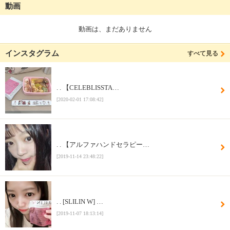
動画
動画は、まだありません
インスタグラム
すべて見る
. . 【CELEBLISSTA…
[2020-02-01 17:08:42]
. . 【アルファハンドセラピー…
[2019-11-14 23:48:22]
. . [SLILIN W] …
[2019-11-07 18:13:14]