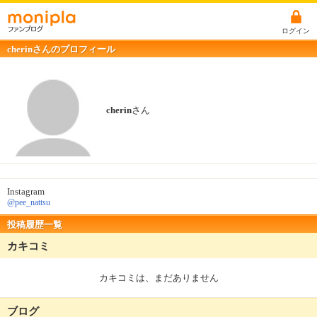
ログイン
cherinさんのプロフィール
cherin
さん
Instagram
@pee_nattsu
投稿履歴一覧
カキコミ
カキコミは、まだありません
ブログ