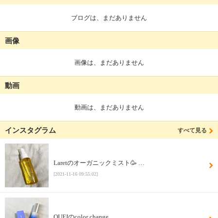
ブログは、まだありません
画像
画像は、まだありません
動画
動画は、まだありません
インスタグラム
すべて見る
Laretのオーガニックミスト🥳 …
[2021-11-16 09:55:02]
QUEIのcolor change …