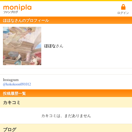
ログイン
ほほなさんのプロフィール
ほほな
さん
Instagram
@kokokoon091012
投稿履歴一覧
カキコミ
カキコミは、まだありません
ブログ