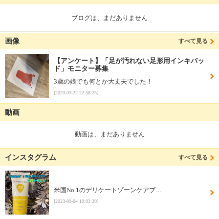
ブログは、まだありません
画像
すべて見る
【アンケート】「足が汚れない足形用インキパッ
ド」モニター募集
3歳の娘でも何とか大丈夫でした！
[2020-03-22 22:58:25]
動画
動画は、まだありません
インスタグラム
すべて見る
米国No.1のデリケートゾーンケアブ…
[2023-09-04 10:03:20]