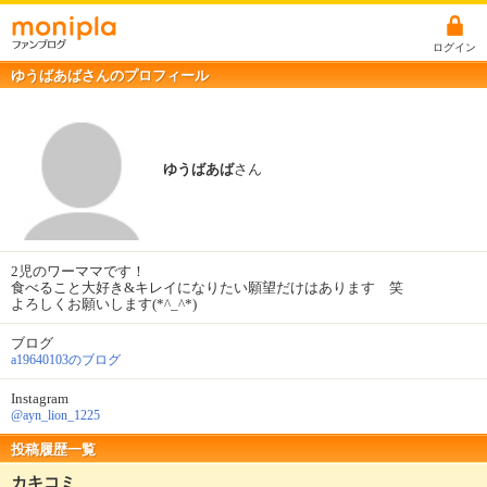
ログイン
ゆうばあばさんのプロフィール
ゆうばあば
さん
2児のワーママです！
食べること大好き&キレイになりたい願望だけはあります 笑
よろしくお願いします(*^_^*)
ブログ
a19640103のブログ
Instagram
@ayn_lion_1225
投稿履歴一覧
カキコミ