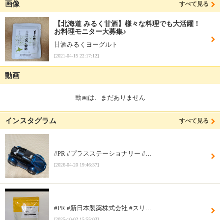
画像
すべて見る
【北海道 みるく甘酒】様々な料理でも大活躍！
お料理モニター大募集♪
甘酒みるくヨーグルト
[2021-04-15 22:17:12]
動画
動画は、まだありません
インスタグラム
すべて見る
#PR #プラスステーショナリー #…
[2026-04-20 19:46:37]
#PR #新日本製薬株式会社 #スリ…
[2025-10-02 15:55:03]