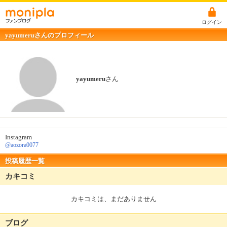
ログイン
yayumeruさんのプロフィール
yayumeru
さん
Instagram
@aozora0077
投稿履歴一覧
カキコミ
カキコミは、まだありません
ブログ