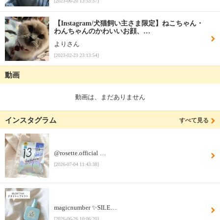
[2023-06-20 13:53:57]
【Instagram/犬猫飼い主さま限定】ねこちゃん・
わんちゃんのかわいいお顔、…
よりさん
[2023-02-23 23:13:54]
動画
動画は、まだありません
インスタグラム
すべて見る
@rosette.official …
[2026-07-04 11:43:38]
magicnumber ✨SILE…
[2026-06-26 10:06:20]