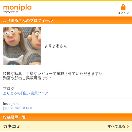
ログイン
よりまるさんのプロフィール
よりまる
さん
綺麗な写真、丁寧なレビューで掲載させていただきます✨
動画や顔出し掲載可能です♫
ブログ
よりまるの日記 - 楽天ブログ
Instagram
@shishimaru383838
投稿履歴一覧
カキコミ
すべて見る