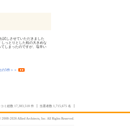
500g お試しさせていただきました
す しっとりとした粒の大きめな
ってしまったのですが、塩辛い
次の5件＞＞
コミ総数 17,383,518 件
当選者数 1,715,675 名
 2008-2026 Allied Architects, Inc. All Rights Reserved.