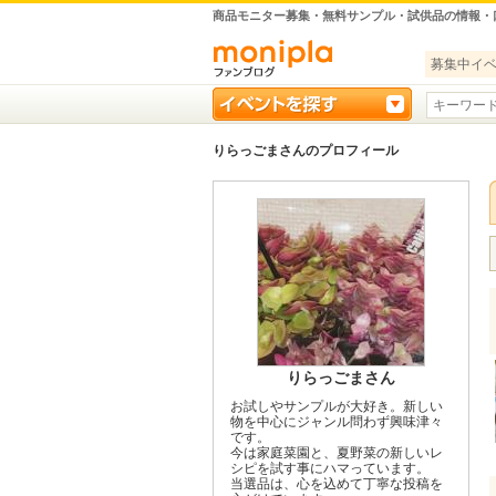
商品モニター募集・無料サンプル・試供品の情報・
募集中イ
りらっごまさんのプロフィール
りらっごまさん
お試しやサンプルが大好き。新しい
物を中心にジャンル問わず興味津々
です。
今は家庭菜園と、夏野菜の新しいレ
シピを試す事にハマっています。
当選品は、心を込めて丁寧な投稿を