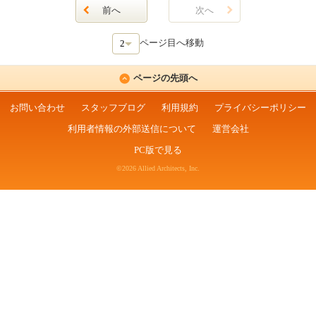
前へ
次へ
ページ目へ移動
ページの先頭へ
お問い合わせ
スタッフブログ
利用規約
プライバシーポリシー
利用者情報の外部送信について
運営会社
PC版で見る
©2026 Allied Architects, Inc.