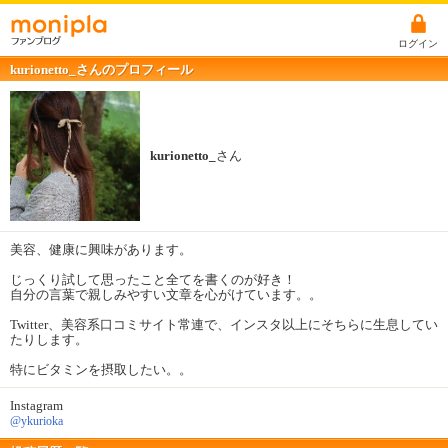
ログイン
kurionetto_さんのプロフィール
kurionetto_
さん
美容、健康に興味があります。
じっくり試して思ったこと全てを書くのが好き！
自分の言葉で親しみやすい文章を心がけています。。
Twitter、美容系口コミサイト常連で、インスタ以上にそちらに生息してい
たりします。
特にビタミンを摂取したい。。
Instagram
@ykurioka