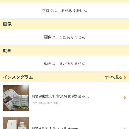
ブログは、まだありません
画像
画像は、まだありません
動画
動画は、まだありません
インスタグラム
すべて見る
#PR #株式会社玄米酵素 #野菜不…
[2023-04-05 06:25:04]
#PR #ネオナチュラル #neon…