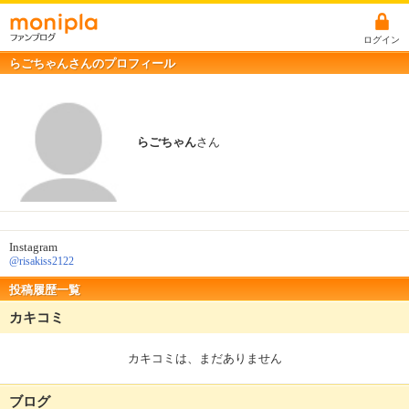
ログイン
らごちゃんさんのプロフィール
らごちゃん
さん
Instagram
@risakiss2122
投稿履歴一覧
カキコミ
カキコミは、まだありません
ブログ