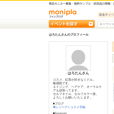
商品モニター募集・無料サンプル・試供品の情報・
募集中イ
はろたんさんのプロフィール
はろたんさん
コスメ、紅茶が好きなミドル。
敏感肌です。
エイジング、ヘアケア、オーラルケ
アも頑張ってます。
セルフネイル、セルフカラー派。
よろしくお願いいたします。
■ブログ
✾レジーナ's コスメ手帖
■Instagram