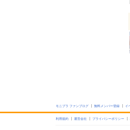
モニプラ ファンブログ
無料メンバー登録
イ
利用規約
運営会社
プライバシーポリシー