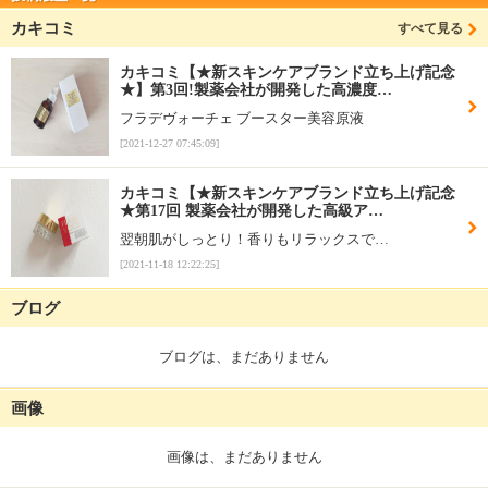
カキコミ
すべて見る
カキコミ【★新スキンケアブランド立ち上げ記念
★】第3回!製薬会社が開発した高濃度…
フラデヴォーチェ ブースター美容原液
[2021-12-27 07:45:09]
カキコミ【★新スキンケアブランド立ち上げ記念
★第17回 製薬会社が開発した高級ア…
翌朝肌がしっとり！香りもリラックスで…
[2021-11-18 12:22:25]
ブログ
ブログは、まだありません
画像
画像は、まだありません