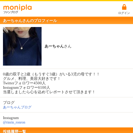
ログイン
あーちゃんさんのプロフィール
あーちゃん
さん
0歳の双子と2歳（もうすぐ3歳）がいる3児の母です！！
グルメ、料理、美容大好きです！
Twitterフォロワー4500人
Instagramフォロワー6100人
当選しましたら心を込めてレポートさせて頂きます！
ブログ
あーちゃんブログ
Instagram
@rinrin_ronron
投稿履歴一覧