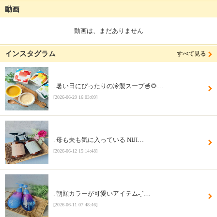
動画
動画は、まだありません
インスタグラム
すべて見る
. 暑い日にぴったりの冷製スープ🥣🌻…
[2026-06-29 16:03:09]
. 母も夫も気に入っている NIJI…
[2026-06-12 15:14:48]
. 朝顔カラーが可愛いアイテム˗ˏˋ…
[2026-06-11 07:48:46]