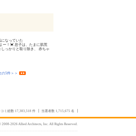
気になっていた
はじめたよー！💓 息子は、たまに肌荒
をしっかりと取り除き、 赤ちゃ
次の5件＞＞
コミ総数 17,383,518 件
当選者数 1,715,675 名
 2008-2026 Allied Architects, Inc. All Rights Reserved.