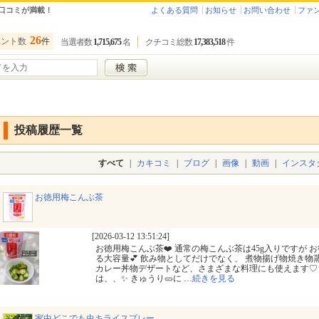
口コミが満載！
よくある質問
お知らせ
お問い合わせ
ファ
26
ベント数
件
当選者数
1,715,675
名
クチコミ総数
17,383,518
件
投稿履歴一覧
すべて
|
カキコミ
|
ブログ
|
画像
|
動画
|
インスタ
お徳用梅こんぶ茶
[2026-03-12 13:51:24]
お徳用梅こんぶ茶❤️ 通常の梅こんぶ茶は45g入りですが お
る大容量💕 飲み物としてだけでなく、 煮物揚げ物焼き
カレー丼物デザートなど、さまざまな料理にも使えます♡
は、、✨ きゅうり🥒に
…
続きを見る
家中どこでも虫キライスプレー