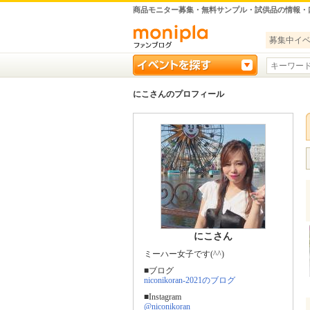
商品モニター募集・無料サンプル・試供品の情報・
募集中イ
にこさんのプロフィール
にこさん
ミーハー女子です(^^)
■ブログ
niconikoran-2021のブログ
■Instagram
@niconikoran