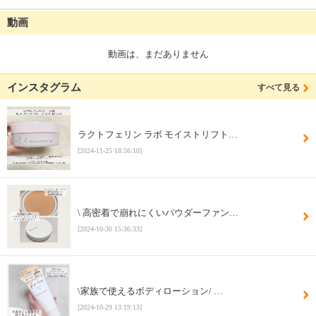
動画
動画は、まだありません
インスタグラム
すべて見る
ラクトフェリン ラボ モイストリフト…
[2024-11-25 18:56:10]
\ 高密着で崩れにくいパウダーファン…
[2024-10-30 15:36:33]
\家族で使えるボディローション/ …
[2024-10-29 13:19:13]