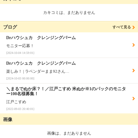
カキコミは、まだありません
ブログ
すべて見る
Drハウシュカ クレンジングバーム
モニター応募！
[2024-10-04 14:59:01]
Drハウシュカ クレンジングバーム
楽しみ！ | ラベンダーまま92さん…
[2024-10-03 00:00:00]
＼まるでぬか床？！／江戸こすめ 米ぬか※1のパックのモニタ
ー100名様募集！
江戸こすめ
[2022-09-03 20:40:01]
画像
画像は、まだありません