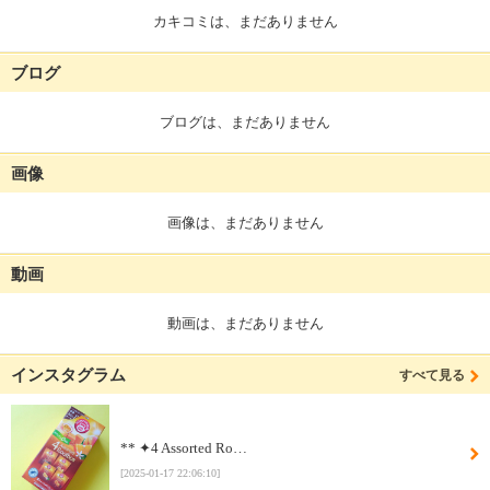
カキコミは、まだありません
ブログ
ブログは、まだありません
画像
画像は、まだありません
動画
動画は、まだありません
インスタグラム
すべて見る
**⁡ ✦4 Assorted Ro…
[2025-01-17 22:06:10]