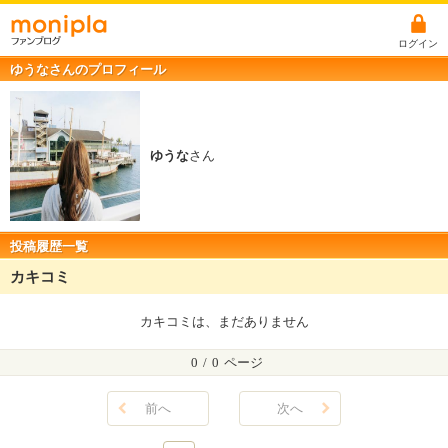
ログイン
ゆうなさんのプロフィール
ゆうな
さん
投稿履歴一覧
カキコミ
カキコミは、まだありません
0
/
0
ページ
前へ
次へ