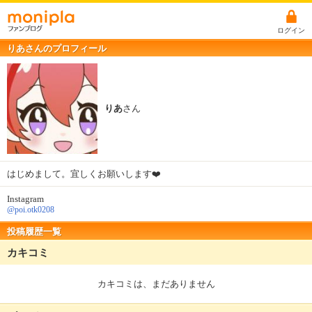
ログイン
りあさんのプロフィール
りあ
さん
はじめまして。宜しくお願いします❤️
Instagram
@poi.otk0208
投稿履歴一覧
カキコミ
カキコミは、まだありません