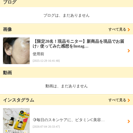
ブログ
ブログは、まだありません
画像
すべて見る
【限定20名！現品モニター】新商品を現品でお届
け♪ 使ってみた感想をInstag…
使用前
[2025-12-29 16:41:48]
動画
動画は、まだありません
インスタグラム
すべて見る
🍋毎日のスキンケアに、ビタミンC美容…
[2026-07-04 20:33:47]