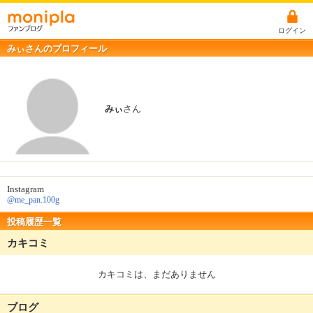
ログイン
みぃさんのプロフィール
みぃ
さん
Instagram
@me_pan.100g
投稿履歴一覧
カキコミ
カキコミは、まだありません
ブログ