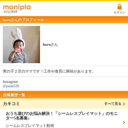
ログイン
haruさんのプロフィール
haru
さん
男の子２児のママです！工作や食育に興味があります。
Instagram
@paaan528
投稿履歴一覧
カキコミ
すべて見る
おうち遊びのお悩み解決！「シームレスプレイマット」のモニ
ター5名募集♪
シームレスプレイマット動画