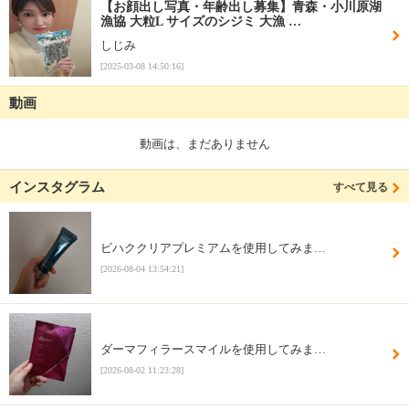
【お顔出し写真・年齢出し募集】青森・小川原湖
漁協 大粒L サイズのシジミ 大漁 …
しじみ
[2025-03-08 14:50:16]
動画
動画は、まだありません
インスタグラム
すべて見る
ビハククリアプレミアムを使用してみま…
[2026-08-04 13:54:21]
ダーマフィラースマイルを使用してみま…
[2026-08-02 11:23:28]