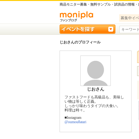
商品モニター募集・無料サンプル・試供品の情報・
募集中イ
じおさんのプロフィール
じおさん
ファストフードも高級品も、美味し
い物は等しく正義。
しっかり味わうタイプの大食い。
料理は時々。
■Instagram
@oumou8atari