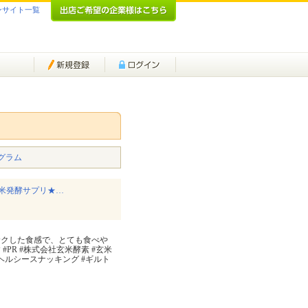
ンサイト一覧
グラム
米発酵サプリ★…
サクした食感で、とても食べや
PR #株式会社玄米酵素 #玄米
#ヘルシースナッキング #ギルト