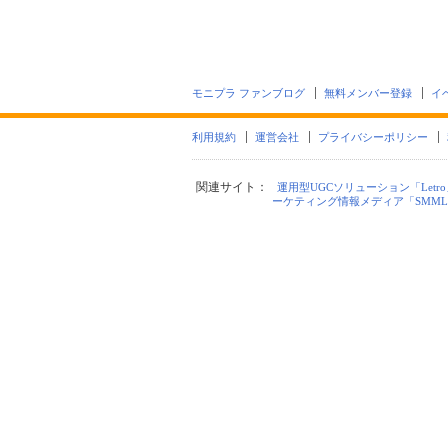
モニプラ ファンブログ
無料メンバー登録
イ
利用規約
運営会社
プライバシーポリシー
関連サイト：
運用型UGCソリューション「Letro
ーケティング情報メディア「SMML