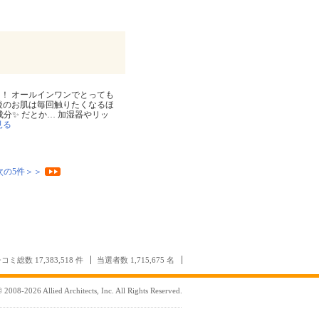
！ オールインワンでとっても
後のお肌は毎回触りたくなるほ
成分✨ だとか… 加湿器やリッ
見る
次の5件＞＞
コミ総数 17,383,518 件
当選者数 1,715,675 名
 2008-2026 Allied Architects, Inc. All Rights Reserved.