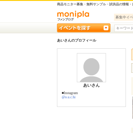
商品モニター募集・無料サンプル・試供品の情報・
募集中イ
あいさんのプロフィール
あいさん
■Instagram
@o.u.c.hi