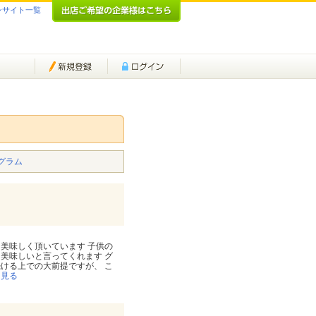
ンサイト一覧
グラム
美味しく頂いています 子供の
美味しいと言ってくれます グ
ける上での大前提ですが、 こ
を見る