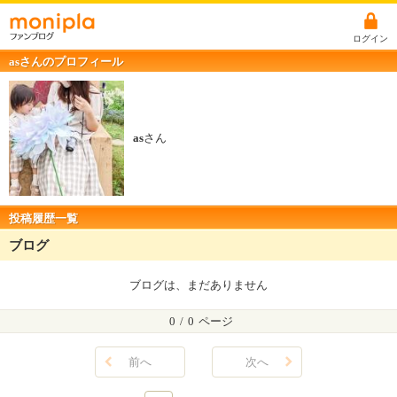
ログイン
asさんのプロフィール
as
さん
投稿履歴一覧
ブログ
ブログは、まだありません
0
/
0
ページ
前へ
次へ