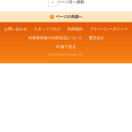
ページ目へ移動
ページの先頭へ
お問い合わせ
スタッフブログ
利用規約
プライバシーポリシー
利用者情報の外部送信について
運営会社
PC版で見る
©2026 Allied Architects, Inc.