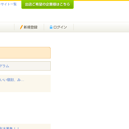
ンサイト一覧
グラム
わいい寝顔、み…
方大募集！！