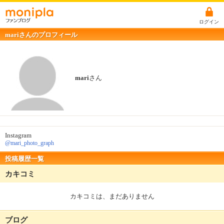
ログイン
mariさんのプロフィール
mari
さん
Instagram
@mari_photo_graph
投稿履歴一覧
カキコミ
カキコミは、まだありません
ブログ