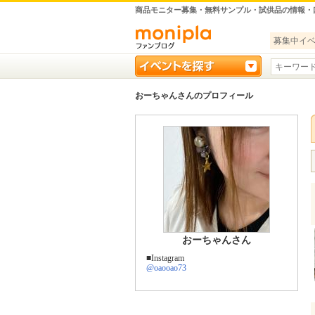
商品モニター募集・無料サンプル・試供品の情報・
募集中イ
おーちゃんさんのプロフィール
おーちゃんさん
■Instagram
@oaooao73