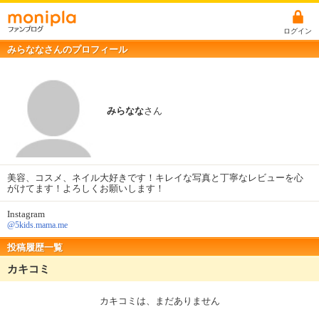
ログイン
みらななさんのプロフィール
みらなな
さん
美容、コスメ、ネイル大好きです！キレイな写真と丁寧なレビューを心
がけてます！よろしくお願いします！
Instagram
@5kids.mama.me
投稿履歴一覧
カキコミ
カキコミは、まだありません