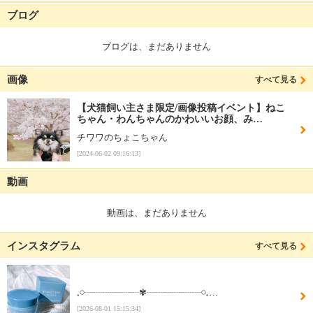
ブログ
ブログは、まだありません
画像
すべて見る
【犬猫飼い主さま限定/画像投稿イベント】ねこ
ちゃん・わんちゃんのかわいいお顔、み…
チワワのちょこちゃん
[2024-06-02 09:16:13]
動画
動画は、まだありません
インスタグラム
すべて見る
⁡𓈒𓏸┈┈┈┈┈┈✾┈┈┈┈┈┈𓏸𓈒…
[2026-08-01 15:15:34]