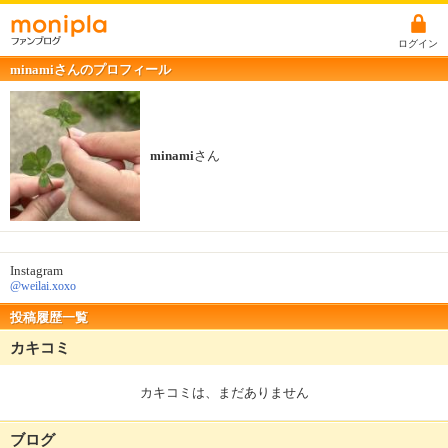
ログイン
minamiさんのプロフィール
minami
さん
Instagram
@weilai.xoxo
投稿履歴一覧
カキコミ
カキコミは、まだありません
ブログ