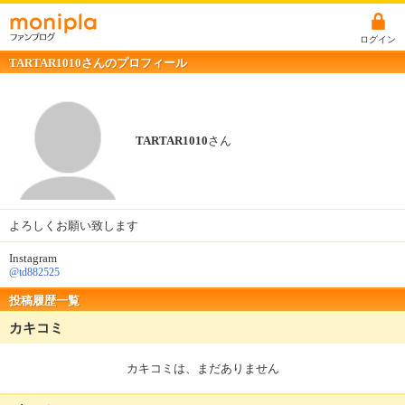
ログイン
TARTAR1010さんのプロフィール
TARTAR1010
さん
よろしくお願い致します
Instagram
@td882525
投稿履歴一覧
カキコミ
カキコミは、まだありません