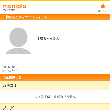
ログイン
干物ちゃんさんのプロフィール
干物ちゃん
さん
Instagram
@yue_chan28
投稿履歴一覧
カキコミ
カキコミは、まだありません
ブログ