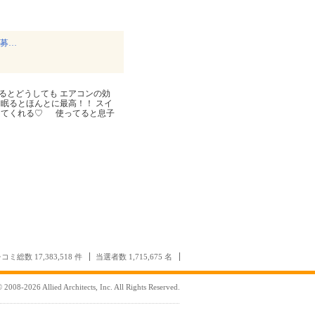
様募…
いるとどうしても エアコンの効
眠るとほんとに最高！！ スイ
してくれる♡ 使ってると息子
コミ総数 17,383,518 件
当選者数 1,715,675 名
 2008-2026 Allied Architects, Inc. All Rights Reserved.