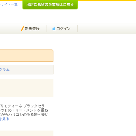
ンサイト一覧
グラム
リモディーネ ブラックセラ
いつものトリートメントを重ね
ながらハリコシのある髪へ導い
を見る