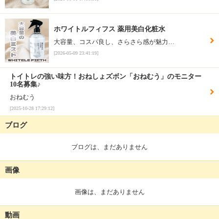
ホワイトルフィフス 薬用美白化粧水
大容量、コスパ良し、さらさら感が魅力…
[2026-05-09 23:41:19]
トイトレの強い味方！おねしょズボン「おねむう」のモニター
10名募集♪
おねむう
[2025-10-28 17:29:12]
ブログ
ブログは、まだありません
画像
画像は、まだありません
動画