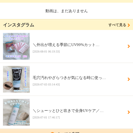
動画は、まだありません
インスタグラム
すべて見る
＼外出が増える季節にUV99%カット…
[2026-08-01 06:19:33]
毛穴汚れやざらつきが気になる時に使っ…
[2026-07-03 03:14:43]
＼シューッとひと吹きで全身UVケア／…
[2026-07-01 17:46:17]