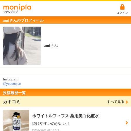
ログイン
amiさんのプロフィール
ami
さん
Instagram
@yooooo.co
投稿履歴一覧
カキコミ
すべて見る
ホワイトルフィフス 薬用美白化粧水
続けやすいのがいい！
[2026-06-01 07:16:51]