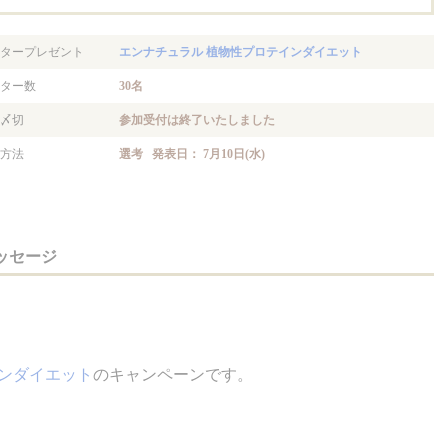
タープレゼント
エンナチュラル 植物性プロテインダイエット
ター数
30名
〆切
参加受付は終了いたしました
方法
選考 発表日： 7月10日(水)
ッセージ
インダイエット
のキャンペーンです。