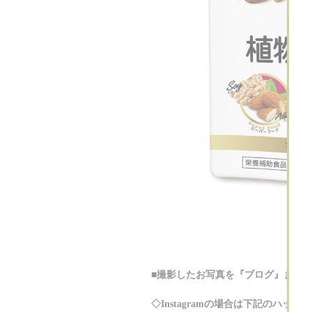
■撮影したお写真を『
ブログ
』また
◇Instagramの場合は下記のハッ