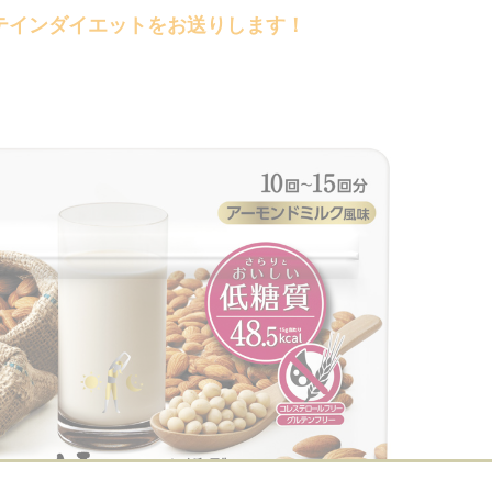
テインダイエット
をお送りします！