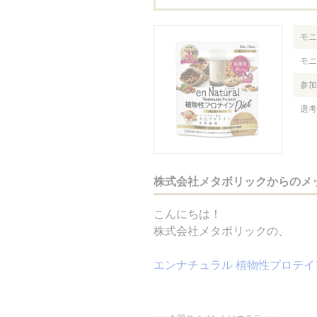
モニ
モニ
参加
選考
株式会社メタボリックからのメ
こんにちは！
株式会社メタボリックの、
エンナチュラル 植物性プロテ