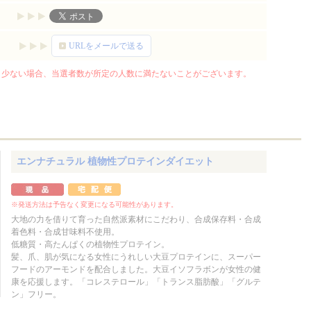
URLをメールで送る
少ない場合、当選者数が所定の人数に満たないことがございます。
エンナチュラル 植物性プロテインダイエット
※発送方法は予告なく変更になる可能性があります。
大地の力を借りて育った自然派素材にこだわり、合成保存料・合成
着色料・合成甘味料不使用。
低糖質・高たんぱくの植物性プロテイン。
髪、爪、肌が気になる女性にうれしい大豆プロテインに、スーパー
フードのアーモンドを配合しました。大豆イソフラボンが女性の健
康を応援します。「コレステロール」「トランス脂肪酸」「グルテ
ン」フリー。