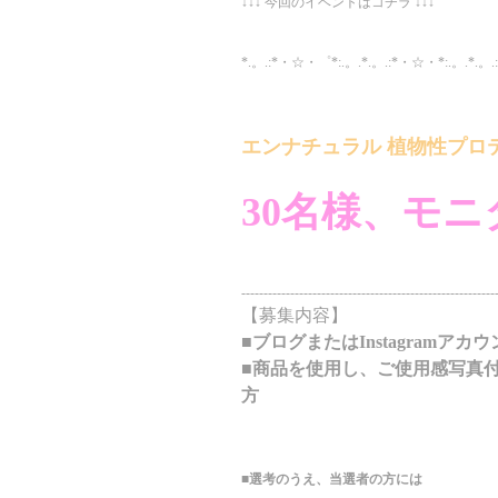
↓↓↓ 今回のイベントはコチラ ↓↓↓
*.。.:*・☆・゜*:.。.*.。.:*・☆・*:.。.*.。.
エンナチュラル 植物性プロ
30名様、モニ
---------------------------------------------------------
【募集内容】
■ブログまたはInstagramア
■商品を使用し、ご使用感写真付き
方
■選考のうえ、当選者の方には