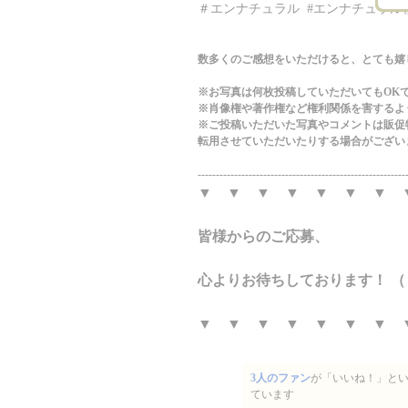
＃エンナチュラル #エンナチュラル
数多くのご感想をいただけると、とても嬉しいです
※お写真は何枚投稿していただいてもOK
※肖像権や著作権など権利関係を害するよ
※ご投稿いただいた写真やコメントは販促
転用させていただいたりする場合がござい
---------------------------------------------------------
▼ ▼ ▼ ▼ ▼ ▼ ▼ 
皆様からのご応募、
心よりお待ちしております！ （
▼ ▼ ▼ ▼ ▼ ▼ ▼ 
3人のファン
が「いいね！」と
ています