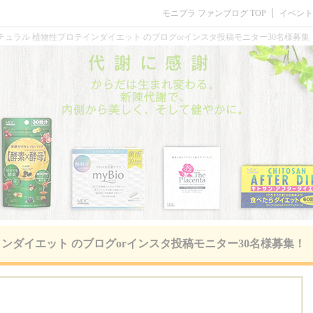
モニプラ ファンブログ TOP
イベント
チュラル 植物性プロテインダイエット のブログorインスタ投稿モニター30名様募集
ンダイエット のブログorインスタ投稿モニター30名様募集！
。