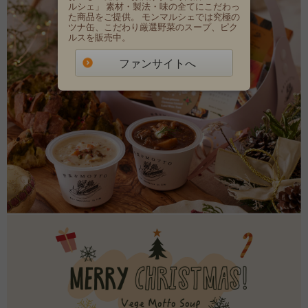
ルシェ」 素材・製法・味の全てにこだわっ
た商品をご提供。 モンマルシェでは究極の
ツナ缶、こだわり厳選野菜のスープ、ピク
ルスを販売中。
ファンサイトへ