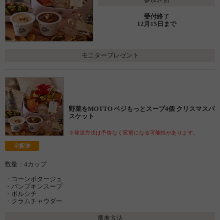
受付終了
12月15日まで
モニタープレゼント
野菜をMOTTO ベジもっとスープ4個 クリスマスバ
スケット
※発送方法は予告なく変更になる可能性があります。
宅配便
数量：4カップ
・コーンポタージュ
・パンプキンスープ
・ボルシチ
・クラムチャウダー
選考方法