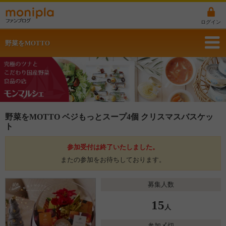
ログイン
野菜をMOTTO
野菜をMOTTO ベジもっとスープ4個 クリスマスバスケッ
ト
参加受付は終了いたしました。
またの参加をお待ちしております。
募集人数
15
人
参加〆切