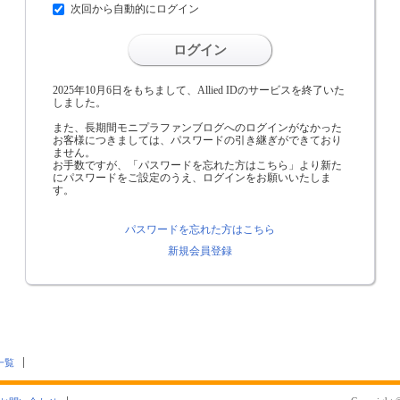
次回から自動的にログイン
ログイン
2025年10月6日をもちまして、Allied IDのサービスを終了いた
しました。
また、長期間モニプラファンブログへのログインがなかった
お客様につきましては、パスワードの引き継ぎができており
ません。
お手数ですが、「パスワードを忘れた方はこちら」より新た
にパスワードをご設定のうえ、ログインをお願いいたしま
す。
パスワードを忘れた方はこちら
新規会員登録
一覧