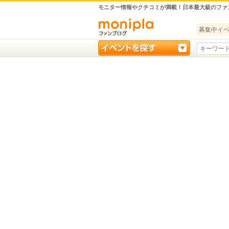
モニター情報やクチコミが満載！日本最大級のファ
募集中イ