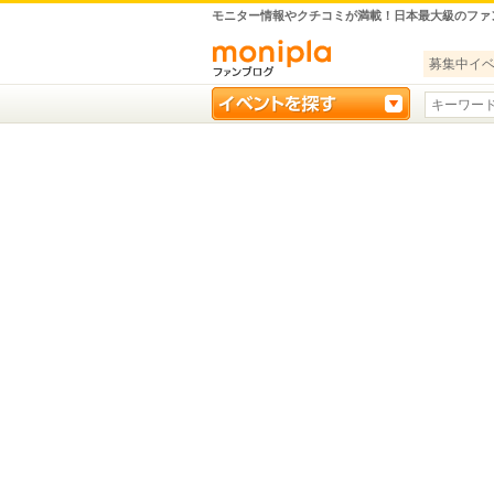
モニター情報やクチコミが満載！日本最大級のファ
募集中イ