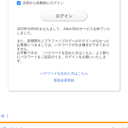
次回から自動的にログイン
ログイン
2025年10月6日をもちまして、Allied IDのサービスを終了いた
しました。
また、長期間モニプラファンブログへのログインがなかった
お客様につきましては、パスワードの引き継ぎができており
ません。
お手数ですが、「パスワードを忘れた方はこちら」より新た
にパスワードをご設定のうえ、ログインをお願いいたしま
す。
パスワードを忘れた方はこちら
新規会員登録
一覧