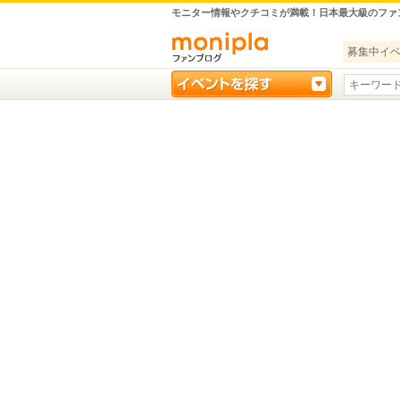
モニター情報やクチコミが満載！日本最大級のファ
募集中イ