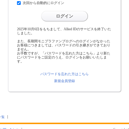
次回から自動的にログイン
ログイン
2025年10月6日をもちまして、Allied IDのサービスを終了いた
しました。
また、長期間モニプラファンブログへのログインがなかった
お客様につきましては、パスワードの引き継ぎができており
ません。
お手数ですが、「パスワードを忘れた方はこちら」より新た
にパスワードをご設定のうえ、ログインをお願いいたしま
す。
パスワードを忘れた方はこちら
新規会員登録
一覧