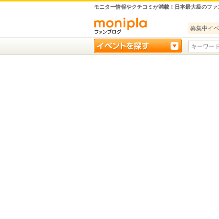
モニター情報やクチコミが満載！日本最大級のファ
募集中イ