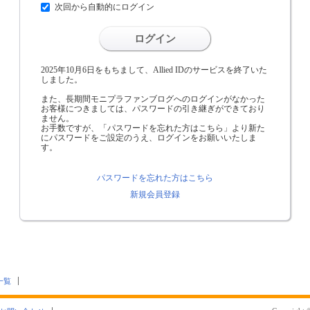
次回から自動的にログイン
ログイン
2025年10月6日をもちまして、Allied IDのサービスを終了いた
しました。
また、長期間モニプラファンブログへのログインがなかった
お客様につきましては、パスワードの引き継ぎができており
ません。
お手数ですが、「パスワードを忘れた方はこちら」より新た
にパスワードをご設定のうえ、ログインをお願いいたしま
す。
パスワードを忘れた方はこちら
新規会員登録
一覧