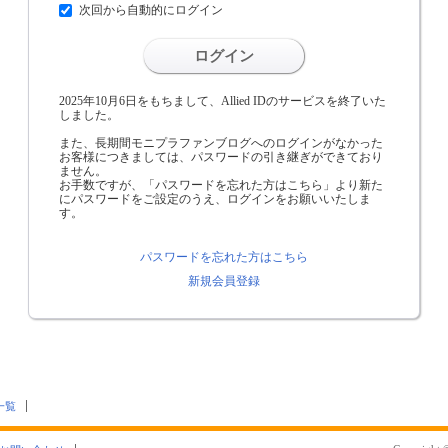
次回から自動的にログイン
ログイン
2025年10月6日をもちまして、Allied IDのサービスを終了いた
しました。
また、長期間モニプラファンブログへのログインがなかった
お客様につきましては、パスワードの引き継ぎができており
ません。
お手数ですが、「パスワードを忘れた方はこちら」より新た
にパスワードをご設定のうえ、ログインをお願いいたしま
す。
パスワードを忘れた方はこちら
新規会員登録
一覧