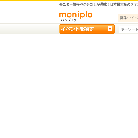
モニター情報やクチコミが満載！日本最大級のファ
募集中イ